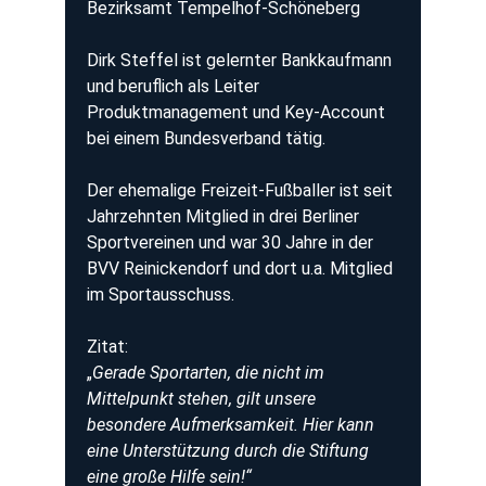
Bezirksamt Tempelhof-Schöneberg
Dirk Steffel ist gelernter Bankkaufmann 
und beruflich als Leiter 
Produktmanagement und Key-Account 
bei einem Bundesverband tätig.
Der ehemalige Freizeit-Fußballer ist seit 
Jahrzehnten Mitglied in drei Berliner 
Sportvereinen und war 30 Jahre in der 
BVV Reinickendorf und dort u.a. Mitglied 
im Sportausschuss.
Zitat:
„
Gerade Sportarten, die nicht im 
Mittelpunkt stehen, gilt unsere 
besondere Aufmerksamkeit. Hier kann 
eine Unterstützung durch die Stiftung 
eine große Hilfe sein!“